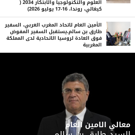
العلوم والتكنولوجيا والابتكار 2034 (
كيغالي، روندا، 16-17 يوليو 2026)
الأمين العام لاتحاد المغرب العربي، السفير
طارق بن سالم،يستقبل السفير المفوض
فوق العادة لروسيا الاتحادية لدى المملكة
المغربية
معالي الامين العام
السيد طارق بن سالم