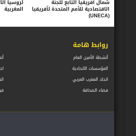
شمال أفريقيا التابع للجنة
لروسيا الا
الاقتصادية للأمم المتحدة لأفريقيا
المغربية
(UNECA)
روابط هامة
أنشطة الأمين العام
أن
المؤسسات الاتحادية
اج
اتحاد المغرب العربي
ات
فضاء الصحافة
في