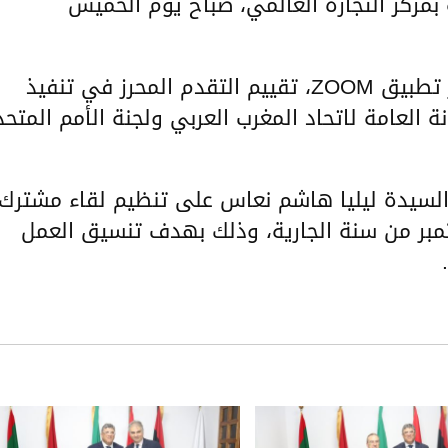
مركز التجارة العالمي، صباح يوم الخميس
وتناول اللقاء الذي تم إجراءه عن بعد عبر تطبيق ZOOM، تقييم التقدم المحرز في تنفيذ
نة العامة لاتحاد المغرب العربي ولجنة الأمم المتح
والسيدة ليليا هاشم نعاس على تنظيم لقاء مشترك
مبر من سنة الجارية، وذلك بهدف تنسيق العمل