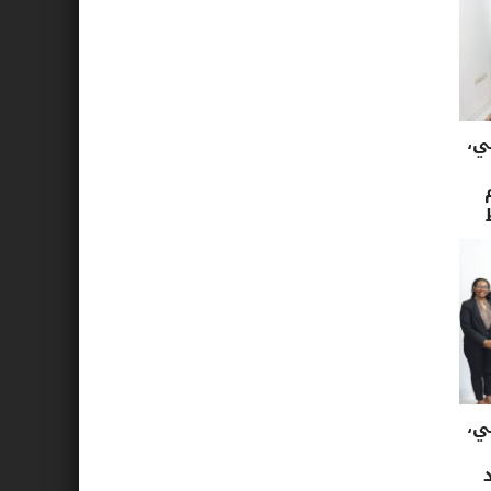
ي،
ي،