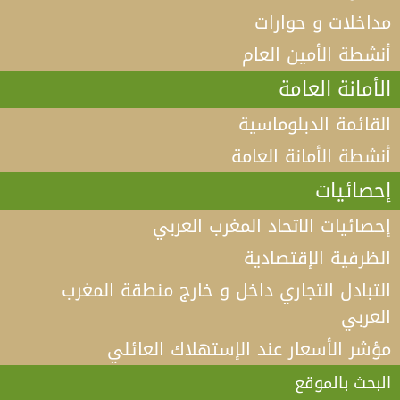
مداخلات و حوارات
أنشطة الأمين العام
الأمانة العامة
القائمة الدبلوماسية
أنشطة الأمانة العامة
إحصائيات
إحصائيات الاتحاد المغرب العربي
الظرفية الإقتصادية
التبادل التجاري داخل و خارج منطقة المغرب
العربي
مؤشر الأسعار عند الإستهلاك العائلي
فيديو كلمة الأمين العام لاتحاد المغرب العربي أ.د الطيب
البكوش في الندوة الخامسة التي تنظمها منظمة
البحث بالموقع