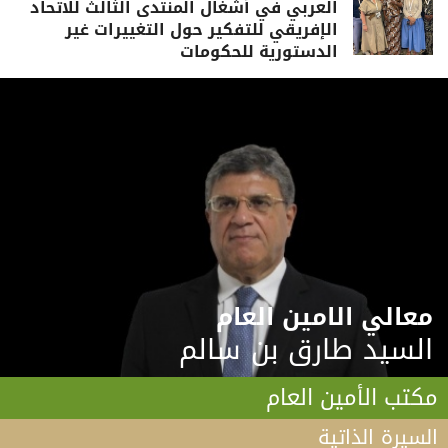
العربي في أشغال المنتدى الثالث للاتحاد
الإفريقي للتفكير حول التغييرات غير
الدستورية للحكومات
معالي الامين العام
السيد طارق بن سالم
مكتب الأمين العام
السيرة الذاتية