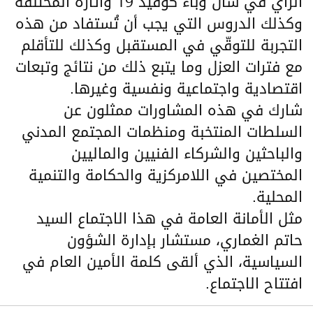
الرأي في شأن وباء كوفيد 19 وآثاره المختلفة
وكذلك الدروس التي يجب أن تُستفاد من هذه
التجربة للتوقّي في المستقبل وكذلك للتأقلم
مع فترات العزل وما يتبع ذلك من نتائج وتبعات
اقتصادية واجتماعية ونفسية وغيرها.
شارك في هذه المشاورات ممثلون عن
السلطات المنتخبة ومنظمات المجتمع المدني
والباحثين والشركاء الفنيين والماليين
المختصين في اللامركزية والحكامة والتنمية
المحلية.
مثل الأمانة العامة في هذا الاجتماع السيد
حاتم الغماري، مستشار بإدارة الشؤون
السياسية، الذي ألقى كلمة الأمين العام في
افتتاح الاجتماع.