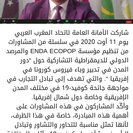
شاركت الأمانة العامة لاتحاد المغرب العربي
يوم 11 أوت 2020 في سلسلة من المشاورات
من تنظيم مؤسسة ENDA ECOPOP والمرصد
الدولي للديمقراطية التشاركية حول “دور
المدن في تدبير وباء فيروس كورونا في
إفريقيا “. والتي تهدف إلى تبادل التجارب في
مواجهة جائحة كوفيد-19 في مختلف المدن
الإفريقية وخاصة دول شمال إفريقيا.
وأكّد المشاركون في هذه المشاورات على
أهمية هذه المبادرة، خاصة في هذا الظرف،
لأنها تمثل مناسبة للتحاور والتشاور وتبادل