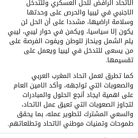
الاتحاد الرافض للحل العسكري وللتدخل
الاجنبي في ليبيا والحرص على وحدتها
وسلامة اراضيها، مشددا على أن الحل لن
يكون إلا سياسيا، ويكمن في حوار ليبي، ليبي
يلم الشمل وينحاز للوطن ويفوت الفرصة على
من يسعى للتدخل في ليبيا ويعمل على
تقسيمها.
كما تطرق لعمل اتحاد المغرب العربي
والصعوبات التي تواجهه، وأكد الامين العام
على اهمية ايجاد أنجع الحلول والمبادرات
لتجاوز الصعوبات التي تعيق عمل الاتحاد،
والسعي المشترك لتطوير عمله، بما يحقق
طموحات وتمنيات موطني الاتحاد وتطلعاتهم.