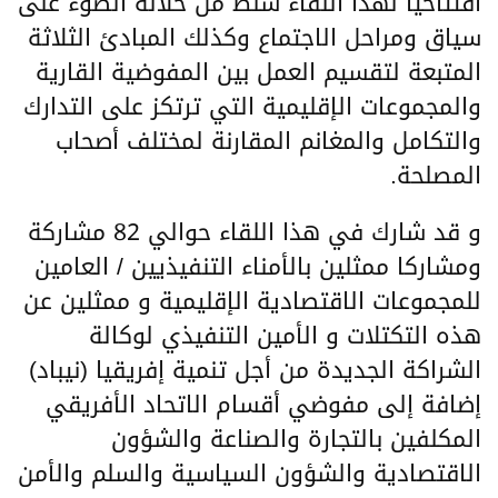
افتتاحيا لهذا اللقاء سلط من خلاله الضوء على
سياق ومراحل الاجتماع وكذلك المبادئ الثلاثة
المتبعة لتقسيم العمل بين المفوضية القارية
والمجموعات الإقليمية التي ترتكز على التدارك
والتكامل والمغانم المقارنة لمختلف أصحاب
المصلحة.
و قد شارك في هذا اللقاء حوالي 82 مشاركة
ومشاركا ممثلين بالأمناء التنفيذيين / العامين
للمجموعات الاقتصادية الإقليمية و ممثلين عن
هذه التكتلات و الأمين التنفيذي لوكالة
الشراكة الجديدة من أجل تنمية إفريقيا (نيباد)
إضافة إلى مفوضي أقسام الاتحاد الأفريقي
المكلفين بالتجارة والصناعة والشؤون
الاقتصادية والشؤون السياسية والسلم والأمن