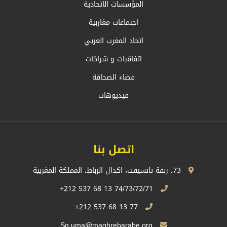
المؤسسات الاتحادية
اجتماعات مغاربية
اتحاد المغرب العربي
اتفاقيات و شراكات
فضاء الصحافة
فيديوهات
اتصل بنا
73، زنقة تانسيفت، اكدال الرباط، المملكة المغربية
74/73/72/71 13 68 537 212+
77 13 68 537 212+
Sg.uma@maghrebarabe.org