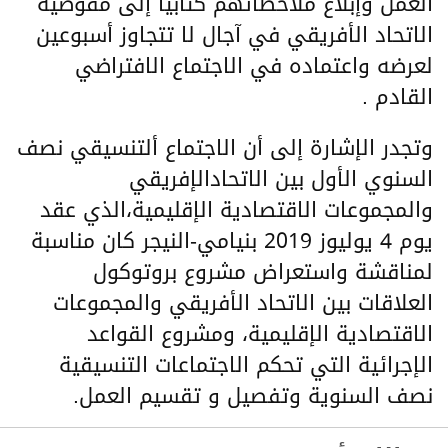
العمل وإبلاغ ملاحظاتهم كتابيا إلى مفوضية
الاتحاد الأفريقي في آجال لا تتجاوز أسبوعين
لعرضه واعتماده في الاجتماع الافتراضي
القادم .
وتجدر الإشارة إلى أن الاجتماع ألتنسيقي نصف
السنوي الأول بين الاتحادالإفريقي
والمجموعات الاقتصادية الإقليمية،الذي عقد
يوم 4 يوليوز 2019 بنيامي-النيجر كان مناسبة
لمناقشة واستعراض مشروع بروتوكول
العلاقات بين الاتحاد الأفريقي والمجموعات
الاقتصادية الإقليمية، ومشروع القواعد
الإجرائية التي تحكم الاجتماعات التنسيقية
نصف السنوية وتفصيل و تقسيم العمل.