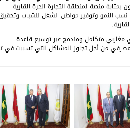
ن بمثابة منصة لمنطقة التجارة الحرة القارية
ع نسب النمو وتوفير مواطن الشغل للشباب وتحقيق
قارية.
دي مغاربي متكامل ومندمج عبر توسيع قاعدة
المصرفي من أجل تجاوز المشاكل التي تسببت في تأ