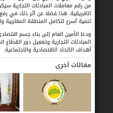
من رقم معاملات المبادلات التجارية سيكو
الافريقية. هذا فضلا عن أثر ذلك في رف
تنمية أسرع لتكامل المنطقة المغاربية وال
ودعا الأمين العام إلى بناء جسم اقتصا
المبادلات التجارية وتفعيل دور القطاع 
أهداف الاتحاد الاقتصادية والاجتماعية.
مقالات أخرى