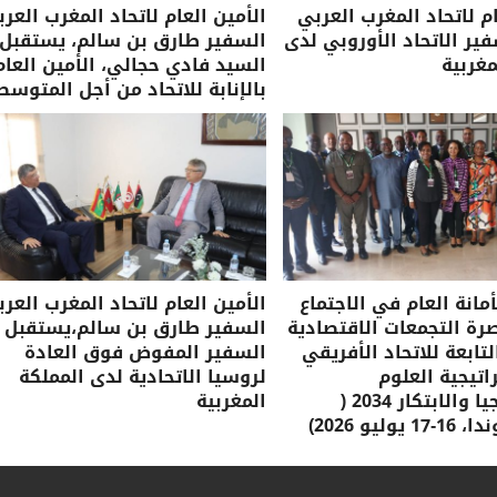
ام لاتحاد المغرب العربي
الأمين العام لاتحاد المغرب العرب
ر الاتحاد الأوروبي لدى
السفير طارق بن سالم، يستقبل
مغربية
السيد فادي حجالي، الأمين العام
بالإنابة للاتحاد من أجل المتوسط
مانة العام في الاجتماع
الأمين العام لاتحاد المغرب العرب
صرة التجمعات الاقتصادية
السفير طارق بن سالم،يستقبل
لتابعة للاتحاد الأفريقي
السفير المفوض فوق العادة
تيجية العلوم
لروسيا الاتحادية لدى المملكة
والتكنولوجيا والابتكار 2034 (
المغربية
وليو 2026)