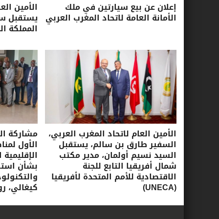
إعلان عن بيع سيارتين في ملك
الأمين الع
الأمانة العامة لاتحاد المغرب العربي
يستقبل سفي
المملكة ال
الأمين العام لاتحاد المغرب العربي،
مشاركة الأ
السفير طارق بن سالم، يستقبل
الأول لمنا
السيد نسيم أولمان، مدير مكتب
الإقليمية ا
شمال أفريقيا التابع للجنة
بشأن استرا
الاقتصادية للأمم المتحدة لأفريقيا
(UNECA)
كيغالي، روندا، 16-17 ي