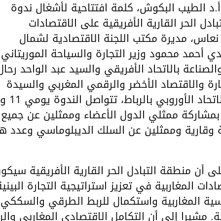
 أ.د الطيب البكوش، كلمة افتتاحية لأشغال ندوة
بادل الحر القارية الأفريقية على الاقتصادات
 نعاس، مديرة مكتب اللجنة الاقتصادية لشمال
دي أحمد محمود وزير التجارة والسياحة الموريتاني
لصناعة بالاتحاد الأفريقي والسيد عبد الواحد رحال
تجارة والاقتصاد الأخضر والرقمي المغربي والسيدة
لمغربية). بمشاركة ممثلي الدول الأعضاء وممثلين عن جميع
مية وقارية وممثلين عن السلك الديبلوماسي وعدد ه
 أن منطقة التبادل الحر القارية الأفريقية سيكو
ات المغاربية في تعزيز استراتيجية التجارة البينية
اسية المغاربية واستكمال للربط الطرقي والسككي
ة. مشيرا إلى أن التكامل الاقتصادي المغاربي والر