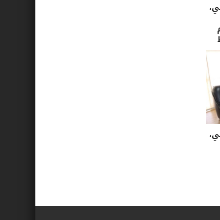
ي،
ي،