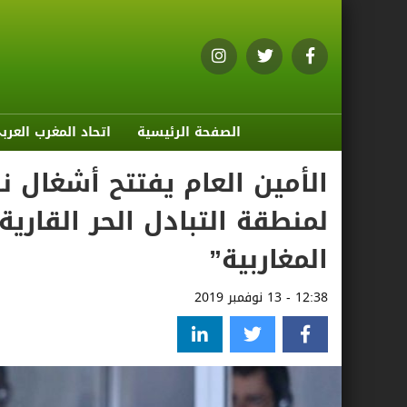
الصفحة الرئيسية
اتحاد المغرب العرب
الأمين العام يفتتح أشغال ن
لمنطقة التبادل الحر القارية
المغاربية”
12:38 - 13 نوفمبر 2019