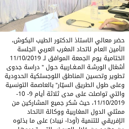
حضر معالي الاستاذ الدكتور الطيب البكوش،
الأمين العام لاتحاد المغرب العربي الجلسة
الختامية يوم الجمعة الموافق لـ 11/10/2019
أشغال الورشـة المـغـاربية حـول ” دراسة جدوى
تطوير وتحسين المناطق اللوجستكية الحدودية
وعلى طول الطريق السيّار” بالعاصمة التونسية
والتي تواصلت على مدى ثلاثة أيام 9- 10-
11/10/2019، حيث شكر جميع المشاركين من
ممثلي الدول المغاربية ووكالة الاتحاد
الإفريقي للتنمية (أودا- نيباد) على ما بذلوه