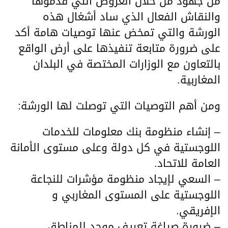
من جهود من خلال العروض التي قدموها
والنقاش الفعال الذي ساد أشغال هذه
الورشة والتي تمخض عنها توصيات هامة أكد
على ضرورة متابعة تنفيذها على أرض الواقع
بالتعاون مع الوزارات المختصة في البلدان
المغاربية.
ومن أهم التوصيات التي توصلت لها الورشة:
– إنشاء منظومة بنك معلومات للخدمات
اللوجستية في كل دولة وعلى مستوى الأمانة
العامة للاتحاد.
– السعي لإيجاد منظومة مؤشرات للنجاعة
اللوجستية على المستوى المغاربي و
الإفريقي.
– ضرورة صياغة تعريف موحد للمناطق