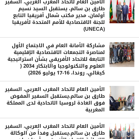
الأمين العام لاتحاد المغرب العربي، السفير
طارق بن سالم، يستقبل السيد نسيم
أولمان، مدير مكتب شمال أفريقيا التابع
للجنة الاقتصادية للأمم المتحدة لأفريقيا
(UNECA)
مشاركة الأمانة العام في الاجتماع الأول
لمناصرة التجمعات الاقتصادية الإقليمية
التابعة للاتحاد الأفريقي بشأن استراتيجية
العلوم والتكنولوجيا والابتكار 2034 (
كيغالي، روندا، 16-17 يوليو 2026)
الأمين العام لاتحاد المغرب العربي، السفير
طارق بن سالم،يستقبل السفير المفوض
فوق العادة لروسيا الاتحادية لدى المملكة
المغربية
الأمين العام لاتحاد المغرب العربي، السفير
طارق بن سالم،يستقبل وفداً من الوكالة