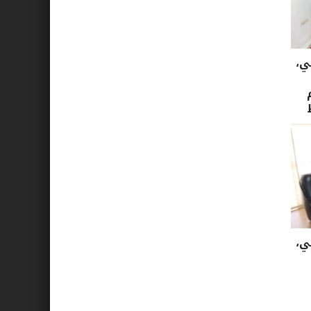
ي،
ي،