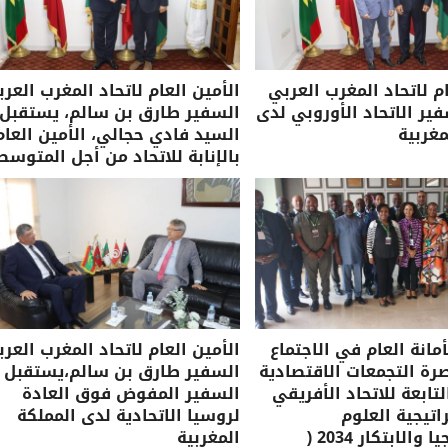
ام لاتحاد المغرب العربي
الأمين العام لاتحاد المغرب العرب
ر الاتحاد الأوروبي لدى
السفير طارق بن سالم، يستقبل
مغربية
السيد فادي حجالي، الأمين العام
بالإنابة للاتحاد من أجل المتوسط
مانة العام في الاجتماع
الأمين العام لاتحاد المغرب العرب
صرة التجمعات الاقتصادية
السفير طارق بن سالم،يستقبل
لتابعة للاتحاد الأفريقي
السفير المفوض فوق العادة
تيجية العلوم
لروسيا الاتحادية لدى المملكة
والتكنولوجيا والابتكار 2034 (
المغربية