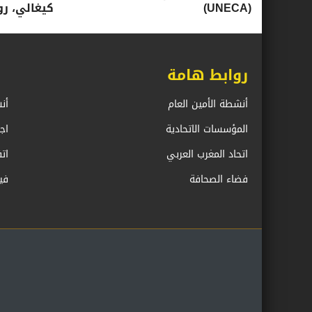
(UNECA)
كيغالي، روندا، 16-17 ي
روابط هامة
أنشطة الأمين العام
أن
المؤسسات الاتحادية
اج
اتحاد المغرب العربي
ات
فضاء الصحافة
في