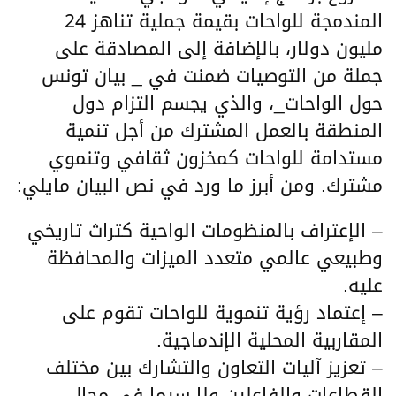
المندمجة للواحات بقيمة جملية تناهز 24
مليون دولار، بالإضافة إلى المصادقة على
جملة من التوصيات ضمنت في _ بيان تونس
حول الواحات_، والذي يجسم التزام دول
المنطقة بالعمل المشترك من أجل تنمية
مستدامة للواحات كمخزون ثقافي وتنموي
مشترك. ومن أبرز ما ورد في نص البيان مايلي:
– الإعتراف بالمنظومات الواحية كتراث تاريخي
وطبيعي عالمي متعدد الميزات والمحافظة
عليه.
– إعتماد رؤية تنموية للواحات تقوم على
المقاربية المحلية الإندماجية.
– تعزيز آليات التعاون والتشارك بين مختلف
القطاعات والفاعلين ولا سيما في مجال