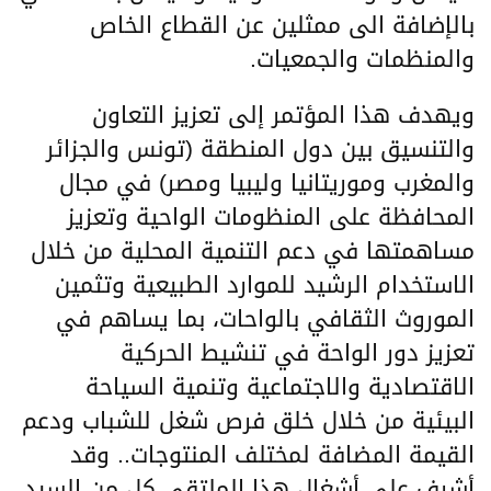
بالإضافة الى ممثلين عن القطاع الخاص
والمنظمات والجمعيات.
ويهدف هذا المؤتمر إلى تعزيز التعاون
والتنسيق بين دول المنطقة (تونس والجزائر
والمغرب وموريتانيا وليبيا ومصر) في مجال
المحافظة على المنظومات الواحية وتعزيز
مساهمتها في دعم التنمية المحلية من خلال
الاستخدام الرشيد للموارد الطبيعية وتثمين
الموروث الثقافي بالواحات، بما يساهم في
تعزيز دور الواحة في تنشيط الحركية
الاقتصادية والاجتماعية وتنمية السياحة
البيئية من خلال خلق فرص شغل للشباب ودعم
القيمة المضافة لمختلف المنتوجات.. وقد
أشرف على أشغال هذا الملتقى كل من السيد