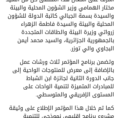
مختار الهمامي وزير الشؤون المحلية والبيئة
والسيدة بسمة الجبالي كاتبة الدولة للشؤون
المحلية والبيئة والسيدة فاطمة الزهراء
زرواتي وزيرة البيئة والطاقات المتجددة
بالجمهورية الجزائرية، والسيد محمد أيمن
البجاوي والي توزر.
وتضمن برنامج المؤتمر ثلاث ورشات عمل
بالإضافة إلى معرض للمنتوجات الواحية إلى
جانب الدورة الثانية لجائزة ابن الشباط
للمبادرات المتميزة لتنمية الواحات على
المستوى الإفريقي والمتوسطي.
كما تم خلال هذا المؤتمر الإطلاع على وثيقة
مشروع برنامج إقليمي نموذجي للتنمية