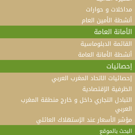
مداخلات و حوارات
أنشطة الأمين العام
الأمانة العامة
القائمة الدبلوماسية
أنشطة الأمانة العامة
إحصائيات
إحصائيات الاتحاد المغرب العربي
الظرفية الإقتصادية
التبادل التجاري داخل و خارج منطقة المغرب
العربي
مؤشر الأسعار عند الإستهلاك العائلي
فيديو كلمة الأمين العام لاتحاد المغرب العربي أ.د الطيب
البكوش في الندوة الخامسة التي تنظمها منظمة
البحث بالموقع