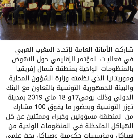
شاركت الأمانة العامة لإتحاد المغرب العربي
في فعاليات المؤتمر الإقليمي حول النهوض
بالمنظومات الواحية بمنطقة شمال إفريقيا
وموريتانيا الذي نظمته وزارة الشؤون المحلية
والبيئة للجمهورية التونسية بالتعاون مع البنك
الدولي وذلك يومي17و 18 ماي 2019 بمدينة
توزر التونسية وبحضور ما يفوق 100 مشارك
من المنطقة مسؤولين وخبراء وممثلين عن كل
الهياكل المتدخلة في المنظومات الواحية من
هياكل ومؤسسات حكومية وهياكل بحث علمي