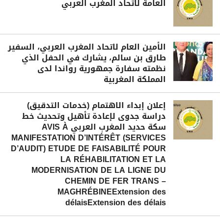
العامة لاتحاد المغرب العربي
الأمين العام لاتحاد المغرب العربي، السفير
طارق بن سالم، يشارك في الحفل الذي
نظمته سفارة جمهورية رواندا لدى
المملكة المغربية
إعلان إبداء الاهتمام (خدمات التدقيق)
دراسة جدوى لإعادة تأهيل وتحديث خط
سكة حديد المغرب العربي AVIS À
MANIFESTATION D’INTÉRÊT (SERVICES
D’AUDIT) ETUDE DE FAISABILITÉ POUR
LA RÉHABILITATION ET LA
MODERNISATION DE LA LIGNE DU
CHEMIN DE FER TRANS –
MAGHRÉBINEExtension des
délaisExtension des délais