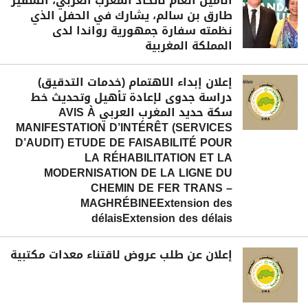
الأمين العام لاتحاد المغرب العربي، السفير
طارق بن سالم، يشارك في الحفل الذي
نظمته سفارة جمهورية رواندا لدى
المملكة المغربية
إعلان إبداء الاهتمام (خدمات التدقيق)
دراسة جدوى لإعادة تأهيل وتحديث خط
سكة حديد المغرب العربي AVIS À
MANIFESTATION D’INTÉRÊT (SERVICES
D’AUDIT) ETUDE DE FAISABILITÉ POUR
LA RÉHABILITATION ET LA
MODERNISATION DE LA LIGNE DU
CHEMIN DE FER TRANS –
MAGHRÉBINEExtension des
délaisExtension des délais
إعلان عن طلب عروض لاقتناء معدات مكتبية