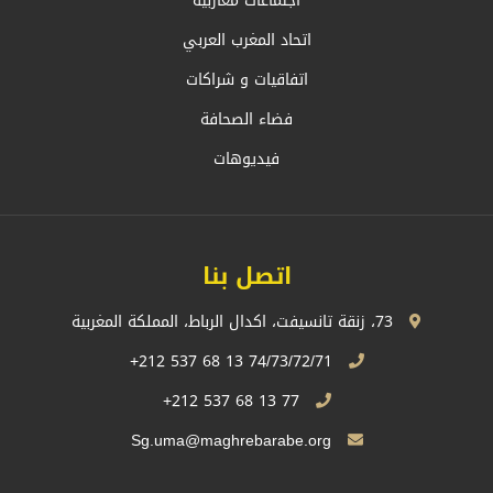
اجتماعات مغاربية
اتحاد المغرب العربي
اتفاقيات و شراكات
فضاء الصحافة
فيديوهات
اتصل بنا
73، زنقة تانسيفت، اكدال الرباط، المملكة المغربية
74/73/72/71 13 68 537 212+
77 13 68 537 212+
Sg.uma@maghrebarabe.org