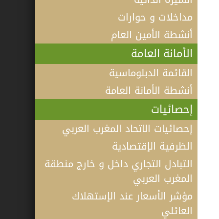
مداخلات و حوارات
أنشطة الأمين العام
الأمانة العامة
القائمة الدبلوماسية
أنشطة الأمانة العامة
إحصائيات
إحصائيات الاتحاد المغرب العربي
الظرفية الإقتصادية
التبادل التجاري داخل و خارج منطقة
المغرب العربي
مؤشر الأسعار عند الإستهلاك
فيديو كلمة الأمين العام لاتحاد المغرب
العائلي
العربي أ.د الطيب البكوش في الندوة