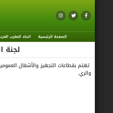
الصفحة الرئيسية
اتحاد المغرب العرب
لجنة ا
تهتم بقطاعات التجهيز والأشغال العمومية، 
والري.